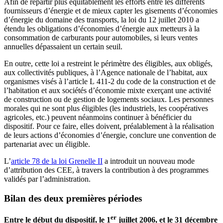
Afin de répartir plus équitablement les efforts entre les différents
fournisseurs d’énergie et de mieux capter les gisements d’économies
d’énergie du domaine des transports, la loi du 12 juillet 2010 a
étendu les obligations d’économies d’énergie aux metteurs à la
consommation de carburants pour automobiles, si leurs ventes
annuelles dépassaient un certain seuil.
En outre, cette loi a restreint le périmètre des éligibles, aux obligés,
aux collectivités publiques, à l’Agence nationale de l’habitat, aux
organismes visés à l’article L 411-2 du code de la construction et de
l’habitation et aux sociétés d’économie mixte exerçant une activité
de construction ou de gestion de logements sociaux. Les personnes
morales qui ne sont plus éligibles (les industriels, les coopératives
agricoles, etc.) peuvent néanmoins continuer à bénéficier du
dispositif. Pour ce faire, elles doivent, préalablement à la réalisation
de leurs actions d’économies d’énergie, conclure une convention de
partenariat avec un éligible.
L’
article 78 de la loi Grenelle II
a introduit un nouveau mode
d’attribution des CEE, à travers la contribution à des programmes
validés par l’administration.
Bilan des deux premières périodes
er
Entre le début du dispositif, le 1
juillet 2006, et le 31 décembre