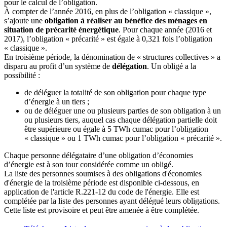
pour le calcul de l’obligation
.
À compter de l’année 2016, en plus de l’obligation « classique »,
s’ajoute une
obligation à réaliser au bénéfice des ménages en
situation de précarité énergétique
. Pour chaque année (2016 et
2017), l’obligation « précarité » est égale à 0,321 fois l’obligation
« classique ».
En troisième période, la dénomination de « structures collectives » a
disparu au profit d’un système de
délégation
. Un obligé a la
possibilité :
de déléguer la totalité de son obligation pour chaque type
d’énergie à un tiers ;
ou de déléguer une ou plusieurs parties de son obligation à un
ou plusieurs tiers, auquel cas chaque délégation partielle doit
être supérieure ou égale à 5 TWh cumac pour l’obligation
« classique » ou 1 TWh cumac pour l’obligation « précarité ».
Chaque personne délégataire d’une obligation d’économies
d’énergie est à son tour considérée comme un obligé.
La liste des personnes soumises à des obligations d'économies
d'énergie de la troisième période est disponible ci-dessous, en
application de l'article R.221-12 du code de l'énergie. Elle est
complétée par la liste des personnes ayant délégué leurs obligations.
Cette liste est provisoire et peut être amenée à être complétée.