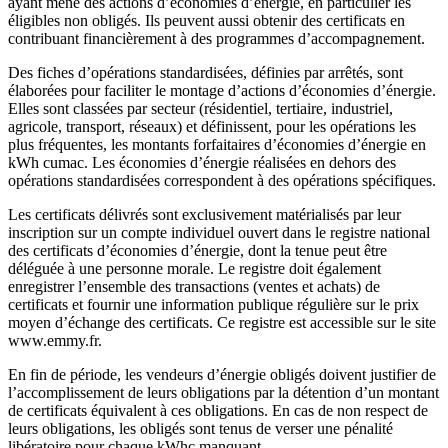
ayant mené des actions d’économies d’énergie, en particulier les
éligibles non obligés. Ils peuvent aussi obtenir des
certificats en
contribuant financièrement à des programmes d’accompagnement.
Des fiches d’opérations standardisées, définies par arrêtés, sont
élaborées pour faciliter le montage d’actions d’économies d’énergie.
Elles sont classées par secteur (résidentiel, tertiaire, industriel,
agricole, transport, réseaux) et définissent, pour les opérations les
plus fréquentes, les montants forfaitaires d’économies d’énergie en
kWh cumac. Les économies d’énergie réalisées en dehors des
opérations standardisées correspondent à des opérations spécifiques.
Les certificats délivrés sont exclusivement matérialisés par leur
inscription sur un compte individuel ouvert dans le registre national
des certificats d’économies d’énergie, dont la tenue peut être
déléguée à une personne morale. Le registre doit également
enregistrer l’ensemble des transactions (ventes et achats) de
certificats et fournir une information publique régulière sur le prix
moyen d’échange des certificats. Ce registre est accessible sur le site
www.emmy.fr.
En fin de période, les vendeurs d’énergie obligés doivent justifier de
l’accomplissement de leurs obligations par la détention d’un montant
de certificats équivalent à ces obligations. En cas de non respect de
leurs obligations, les obligés sont tenus de verser une pénalité
libératoire pour chaque kWhc manquant.