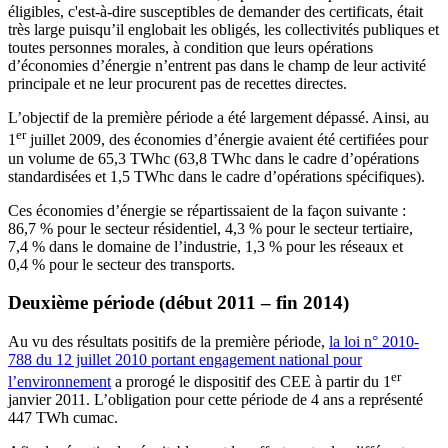
éligibles, c'est-à-dire susceptibles de demander des certificats, était
très large puisqu’il englobait les obligés, les collectivités publiques et
toutes personnes morales, à condition que leurs opérations
d’économies d’énergie n’entrent pas dans le champ de leur activité
principale et ne leur procurent pas de recettes directes.
L’objectif de la première période a été largement dépassé. Ainsi, au
er
1
juillet 2009, des économies d’énergie avaient été certifiées pour
un volume de 65,3 TWhc (63,8 TWhc dans le cadre d’opérations
standardisées et 1,5 TWhc dans le cadre d’opérations spécifiques).
Ces économies d’énergie se répartissaient de la façon suivante :
86,7 % pour le secteur résidentiel, 4,3 % pour le secteur tertiaire,
7,4 % dans le domaine de l’industrie, 1,3 % pour les réseaux et
0,4 % pour le secteur des transports.
Deuxième période (début 2011 – fin 2014)
Au vu des résultats positifs de la première période,
la loi n° 2010-
788 du 12 juillet 2010 portant engagement national pour
er
l’environnement
a prorogé le dispositif des CEE à partir du 1
janvier 2011. L’obligation pour cette période de 4 ans a représenté
447 TWh cumac.