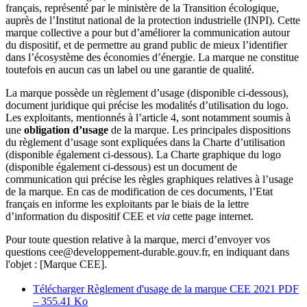
français, représenté par le ministère de la Transition écologique,
auprès de l’Institut national de la protection industrielle (INPI). Cette
marque collective a pour but d’améliorer la communication autour
du dispositif, et de permettre au grand public de mieux l’identifier
dans l’écosystème des économies d’énergie. La marque ne constitue
toutefois en aucun cas un label ou une garantie de qualité.
La marque possède un règlement d’usage (disponible ci-dessous),
document juridique qui précise les modalités d’utilisation du logo.
Les exploitants, mentionnés à l’article 4, sont notamment soumis à
une
obligation d’usage
de la marque. Les principales dispositions
du règlement d’usage sont expliquées dans la Charte d’utilisation
(disponible également ci-dessous). La Charte graphique du logo
(disponible également ci-dessous) est un document de
communication qui précise les règles graphiques relatives à l’usage
de la marque. En cas de modification de ces documents, l’Etat
français en informe les exploitants par le biais de la lettre
d’information du dispositif CEE et
via
cette page internet.
Pour toute question relative à la marque, merci d’envoyer vos
questions cee@developpement-durable.gouv.fr, en indiquant dans
l'objet : [Marque CEE].
Télécharger Règlement d'usage de la marque CEE 2021
PDF
– 355.41 Ko