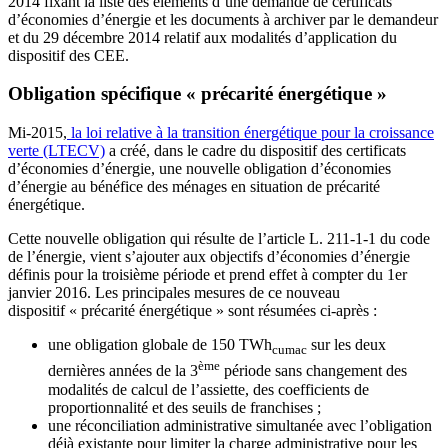
2014 fixant la liste des éléments d’une demande de certificats
d’économies d’énergie et les documents à archiver par le demandeur
et du 29 décembre 2014 relatif aux modalités d’application du
dispositif des CEE.
Obligation spécifique « précarité énergétique »
Mi-2015,
la loi relative à la transition énergétique pour la croissance
verte (LTECV)
a créé, dans le cadre du dispositif des certificats
d’économies d’énergie, une nouvelle obligation d’économies
d’énergie au bénéfice des ménages en situation de précarité
énergétique.
Cette nouvelle obligation qui résulte de l’article L. 211-1-1 du code
de l’énergie, vient s’ajouter aux objectifs d’économies d’énergie
définis pour la troisième période et prend effet à compter du 1er
janvier 2016. Les principales mesures de ce nouveau
dispositif « précarité énergétique » sont résumées ci-après :
une obligation globale de 150 TWh
sur les deux
cumac
ème
dernières années de la 3
période sans changement des
modalités de calcul de l’assiette, des coefficients de
proportionnalité et des seuils de franchises ;
une réconciliation administrative simultanée avec l’obligation
déjà existante pour limiter la charge administrative pour les