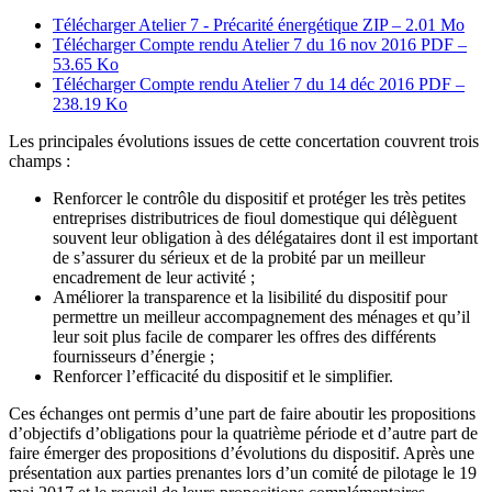
Télécharger Atelier 7 - Précarité énergétique
ZIP – 2.01 Mo
Télécharger Compte rendu Atelier 7 du 16 nov 2016
PDF –
53.65 Ko
Télécharger Compte rendu Atelier 7 du 14 déc 2016
PDF –
238.19 Ko
Les principales évolutions issues de cette concertation couvrent trois
champs :
Renforcer le contrôle du dispositif et protéger les très petites
entreprises distributrices de fioul domestique qui délèguent
souvent leur obligation à des délégataires dont il est important
de s’assurer du sérieux et de la probité par un meilleur
encadrement de leur activité ;
Améliorer la transparence et la lisibilité du dispositif pour
permettre un meilleur accompagnement des ménages et qu’il
leur soit plus facile de comparer les offres des différents
fournisseurs d’énergie ;
Renforcer l’efficacité du dispositif et le simplifier.
Ces échanges ont permis d’une part de faire aboutir les propositions
d’objectifs d’obligations pour la quatrième période et d’autre part de
faire émerger des propositions d’évolutions du dispositif. Après une
présentation aux parties prenantes lors d’un comité de pilotage le 19