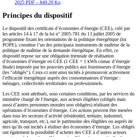
2025
PDF – 849.29 Ko
Principes du dispositif
Le dispositif des certificats d’économies d’énergie (CEE), créé par
les articles 14 à 17 de la loi n° 2005-781 du 13 juillet 2005 de
programme fixant les orientations de la politique énergétique (loi
POPE), constitue l’un des principaux instruments de maîtrise de la
politique de maîtrise de la demande énergétique. En effet, ce
dispositif repose sur une obligation triennale de réalisation
d’économies d’énergie en CEE (1 CEE = 1 kWh cumac d’énergie
finale) imposée par les pouvoirs publics aux fournisseurs d’énergie
(les "obligés"). Ceux-ci sont ainsi incités à promouvoir activement
l’efficacité énergétique auprès des consommateurs d’énergie :
ménages, collectivités territoriales ou professionnels.
Les CEE sont attribués, sous certaines conditions, par les services du
ministère chargé de l’énergie, aux acteurs éligibles (obligés mais
aussi d’autres personnes morales non obligées) réalisant des
opérations d’économies d’énergie. Ces actions peuvent être menées
dans tous les secteurs d’activité (résidentiel, tertiaire, industriel,
agricole, transport, etc.), sur le patrimoine des éligibles ou auprès de
tiers qu’ils ont incités à réaliser des économies d’énergie. Les obligés
ont également la possibilité d’acheter des CEE à d’autres acteurs