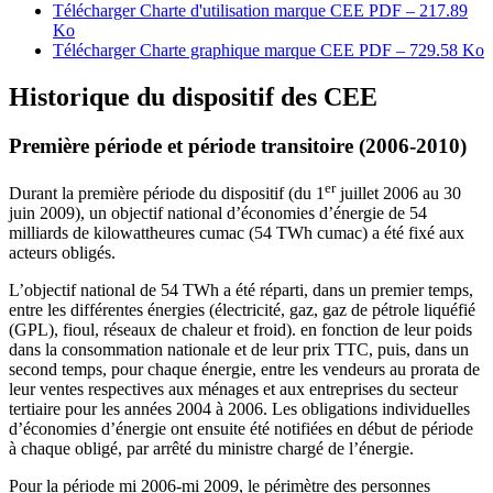
Télécharger Charte d'utilisation marque CEE
PDF – 217.89
Ko
Télécharger Charte graphique marque CEE
PDF – 729.58 Ko
Historique du dispositif des CEE
Première période et période transitoire (2006-2010)
er
Durant la première période du dispositif (du 1
juillet 2006 au 30
juin 2009), un objectif national d’économies d’énergie de 54
milliards de kilowattheures cumac (54 TWh cumac) a été fixé aux
acteurs obligés.
L’objectif national de 54 TWh a été réparti, dans un premier temps,
entre les différentes énergies (électricité, gaz, gaz de pétrole liquéfié
(GPL), fioul, réseaux de chaleur et froid). en fonction de leur poids
dans la consommation nationale et de leur prix TTC, puis, dans un
second temps, pour chaque énergie, entre les vendeurs au prorata de
leur ventes respectives aux ménages et aux entreprises du secteur
tertiaire pour les années 2004 à 2006. Les obligations individuelles
d’économies d’énergie ont ensuite été notifiées en début de période
à chaque obligé, par arrêté du ministre chargé de l’énergie.
Pour la période mi 2006-mi 2009, le périmètre des personnes