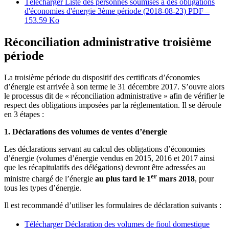
Télécharger Liste des personnes soumises à des obligations
d'économies d'énergie 3ème période (2018-08-23)
PDF –
153.59 Ko
Réconciliation administrative troisième
période
La troisième période du dispositif des certificats d’économies
d’énergie est arrivée à son terme le 31 décembre 2017. S’ouvre alors
le processus dit de « réconciliation administrative » afin de vérifier le
respect des obligations imposées par la réglementation. Il se déroule
en 3 étapes :
1. Déclarations des volumes de ventes d’énergie
Les déclarations servant au calcul des obligations d’économies
d’énergie (volumes d’énergie vendus en 2015, 2016 et 2017 ainsi
que les récapitulatifs des délégations) devront être adressées au
er
ministre chargé de l’énergie
au plus tard le 1
mars 2018
, pour
tous les types d’énergie.
Il est recommandé d’utiliser les formulaires de déclaration suivants :
Télécharger Déclaration des volumes de fioul domestique