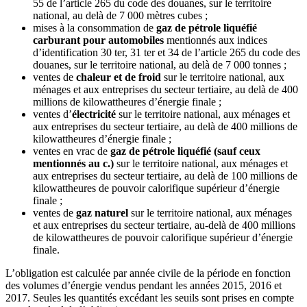
55 de l’article 265 du code des douanes, sur le territoire
national, au delà de 7 000 mètres cubes ;
mises à la consommation de
gaz de pétrole liquéfié
carburant pour automobiles
mentionnés aux indices
d’identification 30 ter, 31 ter et 34 de l’article 265 du code des
douanes, sur le territoire national, au delà de 7 000 tonnes ;
ventes de
chaleur et de froid
sur le territoire national, aux
ménages et aux entreprises du secteur tertiaire, au delà de 400
millions de kilowattheures d’énergie finale ;
ventes d’
électricité
sur le territoire national, aux ménages et
aux entreprises du secteur tertiaire, au delà de 400 millions de
kilowattheures d’énergie finale ;
ventes en vrac de
gaz de pétrole liquéfié (sauf ceux
mentionnés au c.)
sur le territoire national, aux ménages et
aux entreprises du secteur tertiaire, au delà de 100 millions de
kilowattheures de pouvoir calorifique supérieur d’énergie
finale ;
ventes de
gaz naturel
sur le territoire national, aux ménages
et aux entreprises du secteur tertiaire, au-delà de 400 millions
de kilowattheures de pouvoir calorifique supérieur d’énergie
finale.
L’obligation est calculée par année civile de la période en fonction
des volumes d’énergie vendus pendant les années 2015, 2016 et
2017. Seules les quantités excédant les seuils sont prises en compte