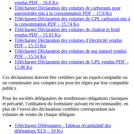
vendus
PDF – 16.8 Ko
Télécharger Déclaration des volumes de carburants pour
automobiles mis à la consommation
PDF – 15.8 Ko
Télécharger Déclaration des volumes de GPL carburant mis à
la consommation
PDF – 15.74 Ko
Télécharger Déclaration des volumes de chaleur et froid
vendus
PDF – 15.93 Ko
Télécharger Déclaration des volumes d’électricité vendus
PDF – 15.33 Ko
Télécharger Déclaration des volumes de gaz naturel vendus
PDF – 15.54 Ko
Télécharger Déclaration des volumes de GPL vendus
PDF –
15.86 Ko
Ces déclarations doivent être certifiées par un expert-comptable ou
un commissaire aux comptes (ou pour les régies par leur comptable
public).
Pour les sociétés délégataires de nombreuses obligations classiques
et précarité, l’utilisation du formulaire suivant est recommandée, en
plus de l’envoi des déclarations certifiées correspondant aux
volumes de ventes de chaque délégant.
Télécharger Délégataires - Tableau récapitulatif des
délégations
XLS – 10 Ko