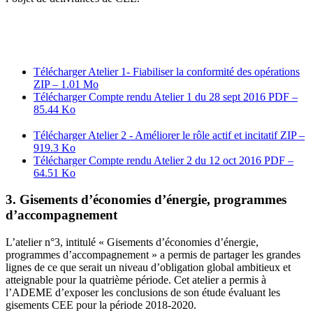
Télécharger Atelier 1- Fiabiliser la conformité des opérations
ZIP – 1.01 Mo
Télécharger Compte rendu Atelier 1 du 28 sept 2016
PDF –
85.44 Ko
Télécharger Atelier 2 - Améliorer le rôle actif et incitatif
ZIP –
919.3 Ko
Télécharger Compte rendu Atelier 2 du 12 oct 2016
PDF –
64.51 Ko
3. Gisements d’économies d’énergie, programmes
d’accompagnement
L’atelier n°3, intitulé « Gisements d’économies d’énergie,
programmes d’accompagnement » a permis de partager les grandes
lignes de ce que serait un niveau d’obligation global ambitieux et
atteignable pour la quatrième période. Cet atelier a permis à
l’ADEME d’exposer les conclusions de son étude évaluant les
gisements CEE pour la période 2018-2020.