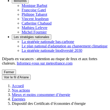
Ministres
Monique Barbut
Françoise Gatel
Philippe Tabarot
Vincent Jeanbrun
Catherine Chabaud
Mathieu Lefevre
Michel Fournier
Les stratégies nationales
La stratégie nationale bas-carbone
Le plan national d'adaptation au changement climatique
La stratégie nationale biodiversité 2030
Départs en vacances : attention au risque de feux et aux fortes
chaleurs.
Informez-vous sur meteofrance.com
Fermer
Voir le fil d’Ariane
Accueil
Nos actions
Mieux et moins consommer d’énergie
Énergies
Dispositif des Certificats d’économies d’énergie