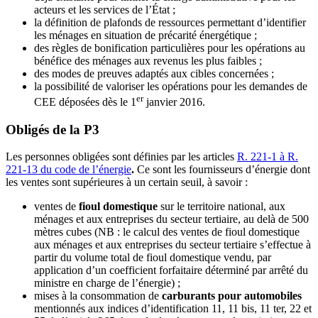
acteurs et les services de l’État ;
la définition de plafonds de ressources permettant d’identifier
les ménages en situation de précarité énergétique ;
des règles de bonification particulières pour les opérations au
bénéfice des ménages aux revenus les plus faibles ;
des modes de preuves adaptés aux cibles concernées ;
la possibilité de valoriser les opérations pour les demandes de
er
CEE déposées dès le 1
janvier 2016.
Obligés de la P3
Les personnes obligées sont définies par les articles
R. 221-1 à R.
221-13 du code de l’énergie
.
Ce
sont les fournisseurs d’énergie dont
les ventes sont supérieures à un certain seuil, à savoir :
ventes de
fioul domestique
sur le territoire national, aux
ménages et aux entreprises du secteur tertiaire, au delà de 500
mètres cubes (NB : le calcul des ventes de fioul domestique
aux ménages et aux entreprises du secteur tertiaire s’effectue à
partir du volume total de fioul domestique vendu, par
application d’un coefficient forfaitaire déterminé par arrêté du
ministre en charge de l’énergie) ;
mises à la consommation de
carburants pour automobiles
mentionnés aux indices d’identification 11, 11 bis, 11 ter, 22 et