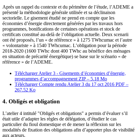
Après un rappel du contexte et du périmètre de l’étude, l’ADEME a
présenté la méthodologie générale utilisée et sa déclinaison
sectorielle. Le gisement étudié ne prend en compte que les
économies d’énergie directement générées par les travaux hors
programmes, bonifications de certaines opérations et stock de
certificats constitué au-delà de l’obligation actuelle. Deux scenarii
ont été proposés, l’un « de référence » à 1275 TWhcumac et l’autre
« volontariste » à 1540 TWhcumac. L’obligation pour la période
2018-2020 (1600 TWhc dont 400 TWhc au bénéfice des ménages
en situation de précarité énergétique) se base sur le scénario « de
référence » de l’ADEME.
Télécharger Atelier 3 - Gisements d’économies d’énergie,
programmes d’accompagnement
ZIP – 5.18 Mo
Télécharger Compte rendu Atelier 3 du 17 oct 2016
PDF –
267.52 Ko
4. Obligés et obligation
L’atelier 4 intitulé "Obligés et obligations" a permis d’évaluer s’il
était utile d’adapter les règles de délégation, d’étudier le cas
particulier du fioul domestique et de mener la réflexion sur les
modalités de fixation des obligations afin d’apporter plus de visibilité
aux acteurs.