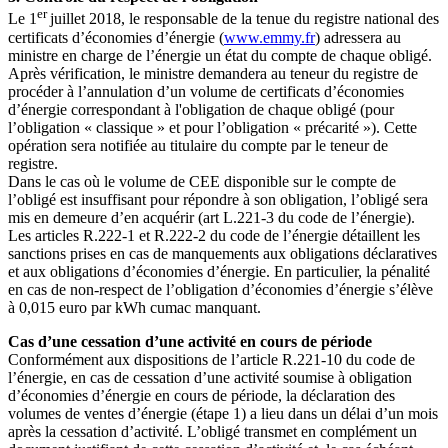
er
Le 1
juillet 2018, le responsable de la tenue du registre national des
certificats d’économies d’énergie (
www.emmy.fr
) adressera au
ministre en charge de l’énergie un état du compte de chaque obligé.
Après vérification, le ministre demandera au teneur du registre de
procéder à l’annulation d’un volume de certificats d’économies
d’énergie correspondant à l'obligation de chaque obligé (pour
l’obligation « classique » et pour l’obligation « précarité »). Cette
opération sera notifiée au titulaire du compte par le teneur de
registre.
Dans le cas où le volume de CEE disponible sur le compte de
l’obligé est insuffisant pour répondre à son obligation, l’obligé sera
mis en demeure d’en acquérir (art L.221-3 du code de l’énergie).
Les articles R.222-1 et R.222-2 du code de l’énergie détaillent les
sanctions prises en cas de manquements aux obligations déclaratives
et aux obligations d’économies d’énergie. En particulier, la pénalité
en cas de non-respect de l’obligation d’économies d’énergie s’élève
à 0,015 euro par kWh cumac manquant.
Cas d’une cessation d’une activité en cours de période
Conformément aux dispositions de l’article R.221-10 du code de
l’énergie, en cas de cessation d’une activité soumise à obligation
d’économies d’énergie en cours de période, la déclaration des
volumes de ventes d’énergie (étape 1) a lieu dans un délai d’un mois
après la cessation d’activité. L’obligé transmet en complément un