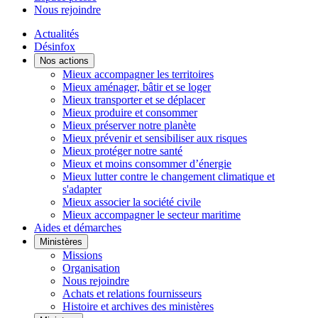
Nous rejoindre
Actualités
Désinfox
Nos actions
Mieux accompagner les territoires
Mieux aménager, bâtir et se loger
Mieux transporter et se déplacer
Mieux produire et consommer
Mieux préserver notre planète
Mieux prévenir et sensibiliser aux risques
Mieux protéger notre santé
Mieux et moins consommer d’énergie
Mieux lutter contre le changement climatique et
s'adapter
Mieux associer la société civile
Mieux accompagner le secteur maritime
Aides et démarches
Ministères
Missions
Organisation
Nous rejoindre
Achats et relations fournisseurs
Histoire et archives des ministères