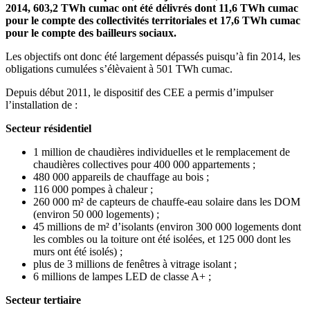
2014, 603,2 TWh cumac ont été délivrés dont 11,6 TWh cumac
pour le compte des collectivités territoriales et 17,6 TWh cumac
pour le compte des bailleurs sociaux.
Les objectifs ont donc été largement dépassés puisqu’à fin 2014, les
obligations cumulées s’élèvaient à 501 TWh cumac.
Depuis début 2011, le dispositif des CEE a permis d’impulser
l’installation de :
Secteur résidentiel
1 million de chaudières individuelles et le remplacement de
chaudières collectives pour 400 000 appartements ;
480 000 appareils de chauffage au bois ;
116 000 pompes à chaleur ;
260 000 m² de capteurs de chauffe-eau solaire dans les DOM
(environ 50 000 logements) ;
45 millions de m² d’isolants (environ 300 000 logements dont
les combles ou la toiture ont été isolées, et 125 000 dont les
murs ont été isolés) ;
plus de 3 millions de fenêtres à vitrage isolant ;
6 millions de lampes LED de classe A+ ;
Secteur tertiaire