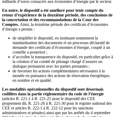
milliards d’euros consacrés aux économies d’énergie par le secteur.
En outre, le dispositif a été amélioré pour tenir compte du
retour d’expérience de la deuxième période, des conclusions de
la concertation et des recommandations de la Cour des
Comptes.
Ainsi, la troisième période des certificats d’économies
d’énergie a permis :
de simplifier le dispositif, en instituant notamment la
standardisation des documents et un processus déclaratif de
demande des certificats d’économies d’énergie, couplé à un
contrôle a posteriori ;
d’accroître la transparence du dispositif, en particulier grâce à
la création d’un comité de pilotage chargé d’assurer un
dialogue permanent avec les parties prenantes ;
de favoriser les actions complémentaires nécessaires à la
montée en puissance des actions de rénovation énergétique,
en nombre et en qualité.
Les modalités opérationnelles du dispositif sont désormais
codifiées dans la partie réglementaire du code de l’énergie
(articles R. 221-1 à R. 221-25 pour le dispositif des CEE
proprement dit, R. 221-26 à R. 221-30 pour le registre national des
CEE et articles R. 222-1 à R. 222-12 pour les sanctions
administratives et pénales) ainsi que par les arrêtés du 4 septembre