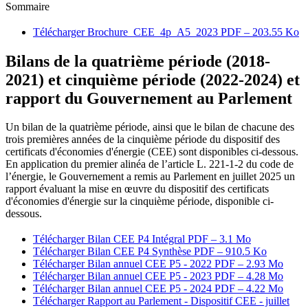
Sommaire
Télécharger Brochure_CEE_4p_A5_2023
PDF – 203.55 Ko
Bilans de la quatrième période (2018-
2021) et cinquième période (2022-2024) et
rapport du Gouvernement au Parlement
Un bilan de la quatrième période, ainsi que le bilan de chacune des
trois premières années de la cinquième période du dispositif des
certificats d'économies d'énergie (CEE) sont disponibles ci-dessous.
En application du premier alinéa de l’article L. 221-1-2 du code de
l’énergie, le Gouvernement a remis au Parlement en juillet 2025 un
rapport évaluant la mise en œuvre du dispositif des certificats
d'économies d'énergie sur la cinquième période, disponible ci-
dessous.
Télécharger Bilan CEE P4 Intégral
PDF – 3.1 Mo
Télécharger Bilan CEE P4 Synthèse
PDF – 910.5 Ko
Télécharger Bilan annuel CEE P5 - 2022
PDF – 2.93 Mo
Télécharger Bilan annuel CEE P5 - 2023
PDF – 4.28 Mo
Télécharger Bilan annuel CEE P5 - 2024
PDF – 4.22 Mo
Télécharger Rapport au Parlement - Dispositif CEE - juillet