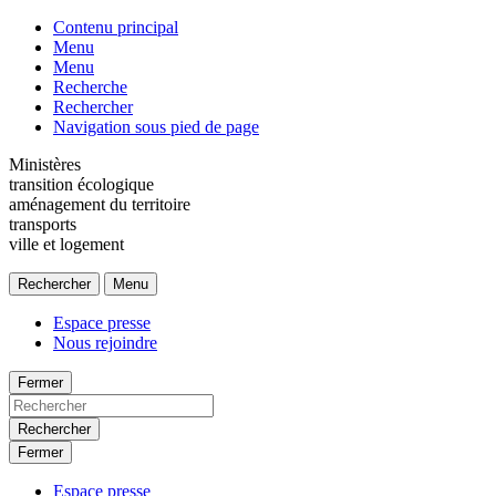
Contenu principal
Menu
Menu
Recherche
Rechercher
Navigation sous pied de page
Ministères
transition écologique
aménagement du territoire
transports
ville et logement
Rechercher
Menu
Espace presse
Nous rejoindre
Fermer
Rechercher
Fermer
Espace presse