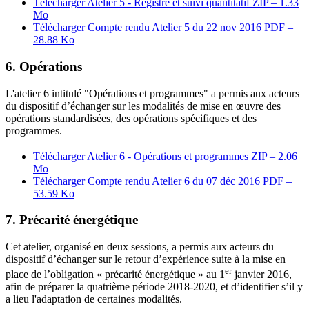
Télécharger Atelier 5 - Registre et suivi quantitatif
ZIP – 1.33
Mo
Télécharger Compte rendu Atelier 5 du 22 nov 2016
PDF –
28.88 Ko
6. Opérations
L'atelier 6 intitulé "Opérations et programmes" a permis aux acteurs
du dispositif d’échanger sur les modalités de mise en œuvre des
opérations standardisées, des opérations spécifiques et des
programmes.
Télécharger Atelier 6 - Opérations et programmes
ZIP – 2.06
Mo
Télécharger Compte rendu Atelier 6 du 07 déc 2016
PDF –
53.59 Ko
7. Précarité énergétique
Cet atelier, organisé en deux sessions, a permis aux acteurs du
dispositif d’échanger sur le retour d’expérience suite à la mise en
er
place de l’obligation « précarité énergétique » au 1
janvier 2016,
afin de préparer la quatrième période 2018-2020, et d’identifier s’il y
a lieu l'adaptation de certaines modalités.