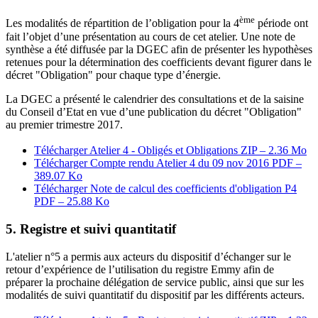
ème
Les modalités de répartition de l’obligation pour la 4
période ont
fait l’objet d’une présentation au cours de cet atelier. Une note de
synthèse a été diffusée par la DGEC afin de présenter les hypothèses
retenues pour la détermination des coefficients devant figurer dans le
décret "Obligation" pour chaque type d’énergie.
La DGEC a présenté le calendrier des consultations et de la saisine
du Conseil d’Etat en vue d’une publication du décret "Obligation"
au premier trimestre 2017.
Télécharger Atelier 4 - Obligés et Obligations
ZIP – 2.36 Mo
Télécharger Compte rendu Atelier 4 du 09 nov 2016
PDF –
389.07 Ko
Télécharger Note de calcul des coefficients d'obligation P4
PDF – 25.88 Ko
5. Registre et suivi quantitatif
L'atelier n°5 a permis aux acteurs du dispositif d’échanger sur le
retour d’expérience de l’utilisation du registre Emmy afin de
préparer la prochaine délégation de service public, ainsi que sur les
modalités de suivi quantitatif du dispositif par les différents acteurs.