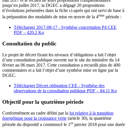
mai 2017 et le recueil de leurs propositions complémentaires
jusqu’en juillet 2017, la DGEC a dégagé 20 propositions
d’évolutions présentées dans la fiche ci-après qui ont servi de base à
ème
la préparation des modalités de mise en œuvre de la 4
période :
Télécharger 2017-08-17 - Synthèse concertation P4 CEE
PDF – 420.2 Ko
Consultation du public
Le projet de décret fixant les niveaux d’obligations a fait l’objet
d’une consultation publique ouverte sur le site du ministère du 14
février au 06 mars 2017. Cette consultation a recueilli plus de 400
commentaires et a fait l’objet d’une synthèse mise en ligne par la
DGEC.
Télécharger Décret obligation CEE - Synthèse des
observations de la consultation publique
PDF – 84.11 Ko
Objectif pour la quatrième période
Conformément au cadre défini par la
loi relative à la transition
énergétique pour la croissance verte
(article 30), la quatrième
er
période du dispositif a commencé le 1
janvier 2018 pour une durée