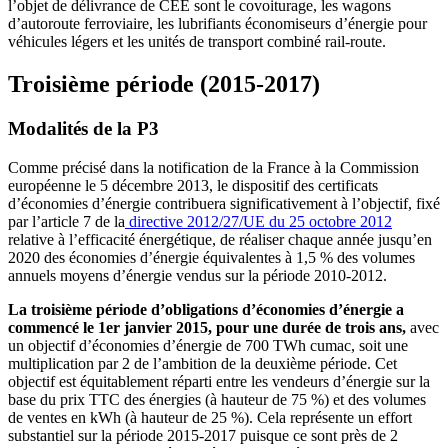
l’objet de délivrance de CEE sont le covoiturage, les wagons
d’autoroute ferroviaire, les lubrifiants économiseurs d’énergie pour
véhicules légers et les unités de transport combiné rail-route.
Troisième période (2015-2017)
Modalités de la P3
Comme précisé dans la notification de la France à la Commission
européenne le 5 décembre 2013, le dispositif des certificats
d’économies d’énergie contribuera significativement à l’objectif, fixé
par l’article 7 de la
directive 2012/27/UE du 25 octobre 2012
relative à l’efficacité énergétique, de réaliser chaque année jusqu’en
2020 des économies d’énergie équivalentes à 1,5 % des volumes
annuels moyens d’énergie vendus sur la période 2010-2012.
La troisième période d’obligations d’économies d’énergie a
commencé le 1er janvier 2015, pour une durée de trois ans,
avec
un objectif d’économies d’énergie de 700 TWh cumac, soit une
multiplication par 2 de l’ambition de la deuxième période. Cet
objectif est équitablement réparti entre les vendeurs d’énergie sur la
base du prix TTC des énergies (à hauteur de 75 %) et des volumes
de ventes en kWh (à hauteur de 25 %). Cela représente un effort
substantiel sur la période 2015-2017 puisque ce sont près de 2