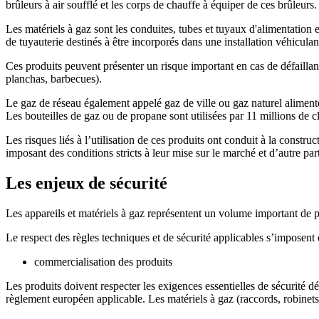
brûleurs à air soufflé et les corps de chauffe à équiper de ces brûleurs.
Les matériels à gaz sont les conduites, tubes et tuyaux d'alimentation
de tuyauterie destinés à être incorporés dans une installation véhicul
Ces produits peuvent présenter un risque important en cas de défaillan
planchas, barbecues).
Le gaz de réseau également appelé gaz de ville ou gaz naturel aliment
Les bouteilles de gaz ou de propane sont utilisées par 11 millions de cl
Les risques liés à l’utilisation de ces produits ont conduit à la const
imposant des conditions stricts à leur mise sur le marché et d’autre par
Les enjeux de sécurité
Les appareils et matériels à gaz représentent un volume important de p
Le respect des règles techniques et de sécurité applicables s’imposent 
commercialisation des produits
Les produits doivent respecter les exigences essentielles de sécurité d
règlement européen applicable. Les matériels à gaz (raccords, robinets,