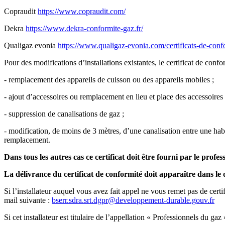
Copraudit
https://www.copraudit.com/
Dekra
https://www.dekra-conformite-gaz.fr/
Qualigaz evonia
https://www.qualigaz-evonia.com/certificats-de-conf
Pour des modifications d’installations existantes, le certificat de confo
- remplacement des appareils de cuisson ou des appareils mobiles ;
- ajout d’accessoires ou remplacement en lieu et place des accessoires 
- suppression de canalisations de gaz ;
- modification, de moins de 3 mètres, d’une canalisation entre une hab
remplacement.
Dans tous les autres cas ce certificat doit être fourni par le profe
La délivrance du certificat de conformité doit apparaître dans le
Si l’installateur auquel vous avez fait appel ne vous remet pas de cert
mail suivante :
bserr.sdra.srt.dgpr@developpement-durable.gouv.fr
Si cet installateur est titulaire de l’appellation « Professionnels du 