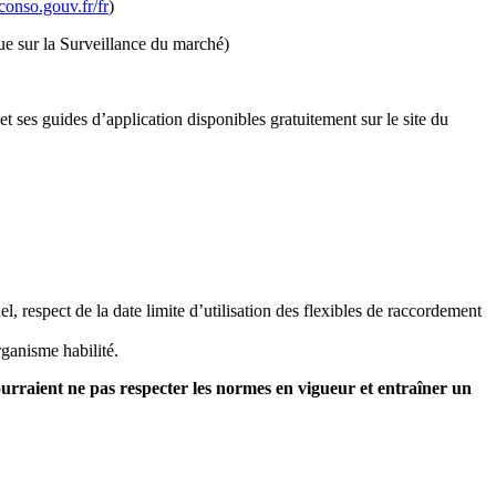
.conso.gouv.fr/fr
)
que sur la Surveillance du marché)
et ses guides d’application disponibles gratuitement sur le site du
el, respect de la date limite d’utilisation des flexibles de raccordement
organisme habilité.
ourraient ne pas respecter les normes en vigueur et entraîner un