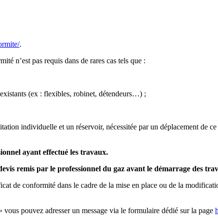
ormite/
.
rmité n’est pas requis dans de rares cas tels que :
existants (ex : flexibles, robinet, détendeurs…) ;
itation individuelle et un réservoir, nécessitée par un déplacement de c
ssionnel ayant effectué les travaux.
 devis remis par le professionnel du gaz avant le démarrage des tr
ificat de conformité dans le cadre de la mise en place ou de la modificat
gaz » vous pouvez adresser un message via le formulaire dédié sur la page
h