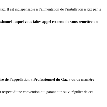
z. Il est indispensable à l’alimentation de l’installation à gaz par le
ssionnel auquel vous faites appel est tenu de vous remettre un
laire de l’appellation « Professionnel du Gaz » ou de manière
u respect d’une convention qui garantit un suivi régulier de ces