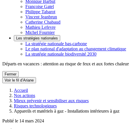
Monique Barbut
Françoise Gatel
Philippe Tabarot
Vincent Jeanbrun
Catherine Chabaud
Mathieu Lefevre
Michel Fournier
Les stratégies nationales
La stratégie nationale bas-carbone
Le plan national d'adaptation au changement climatique
La stratégie nationale biodiversité 2030
Départs en vacances : attention au risque de feux et aux fortes chaleur
Fermer
Voir le fil d’Ariane
Accueil
Nos actions
Mieux prévenir et sensibiliser aux risques
Risques technologiques
Appareils et matériels à gaz - Installations intérieures à gaz
Publié le 14 mars 2024