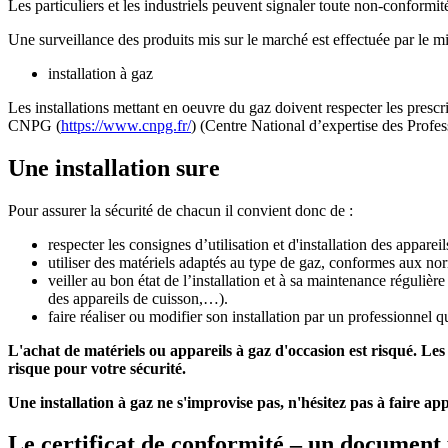
Les particuliers et les industriels peuvent signaler toute non-conformi
Une surveillance des produits mis sur le marché est effectuée par le mi
installation à gaz
Les installations mettant en oeuvre du gaz doivent respecter les prescri
CNPG (
https://www.cnpg.fr/
) (Centre National d’expertise des Profes
Une installation sure
Pour assurer la sécurité de chacun il convient donc de :
respecter les consignes d’utilisation et d'installation des appareil
utiliser des matériels adaptés au type de gaz, conformes aux no
veiller au bon état de l’installation et à sa maintenance régulièr
des appareils de cuisson,…).
faire réaliser ou modifier son installation par un professionnel q
L'achat de matériels ou appareils à gaz d'occasion est risqué. Le
risque pour votre sécurité.
Une installation à gaz ne s'improvise pas, n'hésitez pas à faire ap
Le certificat de conformité – un document