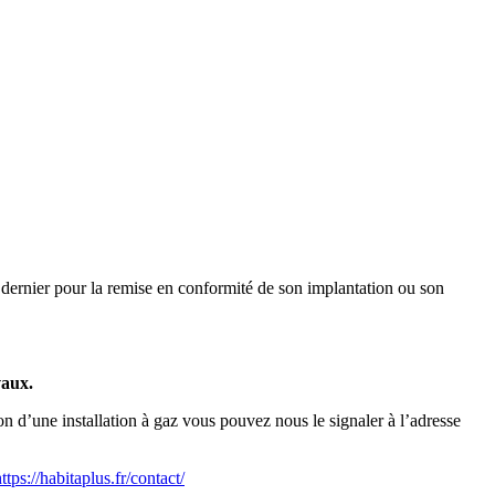
e dernier pour la remise en conformité de son implantation ou son
avaux.
ion d’une installation à gaz vous pouvez nous le signaler à l’adresse
ttps://habitaplus.fr/contact/