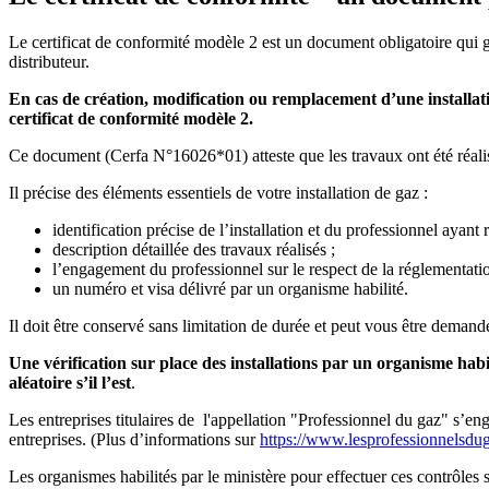
Le certificat de conformité modèle 2 est un document obligatoire qui gara
distributeur.
En cas de création, modification ou remplacement d’une installati
certificat de conformité modèle 2.
Ce document (Cerfa N°16026*01) atteste que les travaux ont été réali
Il précise des éléments essentiels de votre installation de gaz :
identification précise de l’installation et du professionnel ayant r
description détaillée des travaux réalisés ;
l’engagement du professionnel sur le respect de la réglementatio
un numéro et visa délivré par un organisme habilité.
Il doit être conservé sans limitation de durée et peut vous être demandé
Une vérification sur place des installations par un organisme habil
aléatoire s’il l’est
.
Les entreprises titulaires de l'appellation "Professionnel du gaz" s’en
entreprises. (Plus d’informations sur
https://www.lesprofessionnelsdu
Les organismes habilités par le ministère pour effectuer ces contrôles s