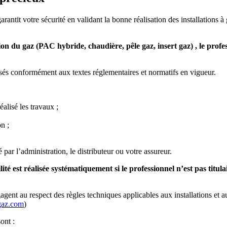
ntit votre sécurité en validant la bonne réalisation des installations à ga
on du gaz (PAC hybride, chaudière, pêle gaz, insert gaz) , le profe
sés conformément aux textes réglementaires et normatifs en vigueur.
éalisé les travaux ;
n ;
 par l’administration, le distributeur ou votre assureur.
ité est réalisée systématiquement si le professionnel n’est pas titu
gagent au respect des règles techniques applicables aux installations et a
gaz.com
)
ont :