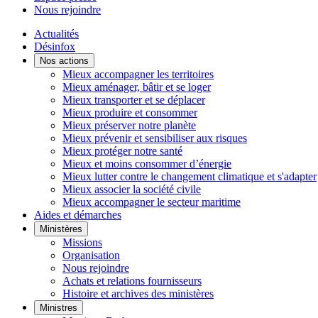
Nous rejoindre
Actualités
Désinfox
Nos actions
Mieux accompagner les territoires
Mieux aménager, bâtir et se loger
Mieux transporter et se déplacer
Mieux produire et consommer
Mieux préserver notre planète
Mieux prévenir et sensibiliser aux risques
Mieux protéger notre santé
Mieux et moins consommer d’énergie
Mieux lutter contre le changement climatique et s'adapter
Mieux associer la société civile
Mieux accompagner le secteur maritime
Aides et démarches
Ministères
Missions
Organisation
Nous rejoindre
Achats et relations fournisseurs
Histoire et archives des ministères
Ministres