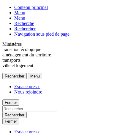
Contenu principal
Menu
Menu
Recherche
Rechercher
Navigation sous pied de page
Ministères
transition écologique
aménagement du territoire
transports
ville et logement
Rechercher
Menu
Espace presse
Nous rejoindre
Fermer
Rechercher
Fermer
Espace presse