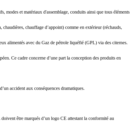
tifs, modes et matériaux d'assemblage, conduits ainsi que tous éléments
son, chaudières, chauffage d’appoint) comme en extérieur (réchauds,
eux alimentés avec du Gaz de pétrole liquéfié (GPL) via des citernes.
uropéen. Ce cadre concerne d’une part la conception des produits en
ne d’un accident aux conséquences dramatiques.
gaz doivent être marqués d’un logo CE attestant la conformité au