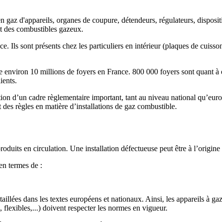
 en gaz d'appareils, organes de coupure, détendeurs, régulateurs, disposi
ant des combustibles gazeux.
ce. Ils sont présents chez les particuliers en intérieur (plaques de cuis
e environ 10 millions de foyers en France. 800 000 foyers sont quant à 
ients.
ruction d’un cadre règlementaire important, tant au niveau national qu’e
t des règles en matière d’installations de gaz combustible.
roduits en circulation. Une installation défectueuse peut être à l’origi
en termes de :
étaillées dans les textes européens et nationaux. Ainsi, les appareils à 
 flexibles,...) doivent respecter les normes en vigueur.