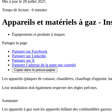
Mis à jour le 28 juillet 2025
Temps de lecture : 6 minutes
Appareils et matériels à gaz - In
Équipements et produits à risques
Partager la page
Partager sur Facebook
Partager sur Linkedin
Partager sur X
Partager l’adresse de la page par courriel
Copier dans le presse-papier
Les appareils (plaques de cuisson, chaudières, chauffage d'appoint, barb
Leur installation doit également respecter des règles précises.
Sommaire
Les appareils à gaz sont les appareils brûlant des combustibles gazeux ut