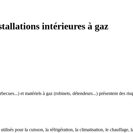
stallations intérieures à gaz
ecues...) et matériels à gaz (robinets, détendeurs...) présentent des risq
ilisés pour la cuisson, la réfrigération, la climatisation, le chauffage, 