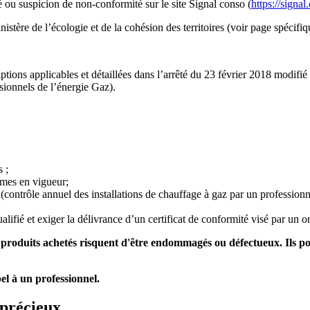
té ou suspicion de non-conformité sur le site Signal conso (
https://signal
nistère de l’écologie et de la cohésion des territoires (voir page spécifi
ptions applicables et détaillées dans l’arrêté du 23 février 2018 modifié 
sionnels de l’énergie Gaz).
s ;
rmes en vigueur;
e (contrôle annuel des installations de chauffage à gaz par un professionn
ualifié et exiger la délivrance d’un certificat de conformité visé par un 
s produits achetés risquent d'être endommagés ou défectueux. Ils p
pel à un professionnel.
 précieux