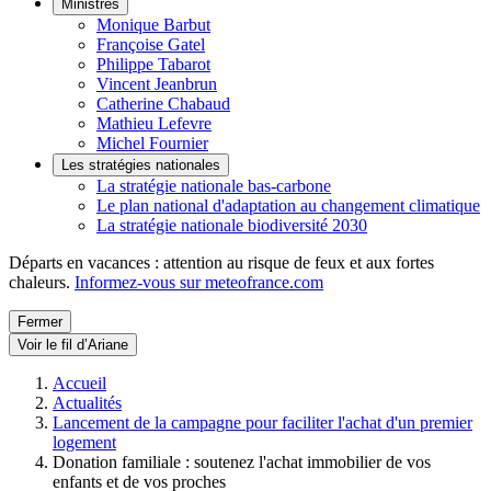
Ministres
Monique Barbut
Françoise Gatel
Philippe Tabarot
Vincent Jeanbrun
Catherine Chabaud
Mathieu Lefevre
Michel Fournier
Les stratégies nationales
La stratégie nationale bas-carbone
Le plan national d'adaptation au changement climatique
La stratégie nationale biodiversité 2030
Départs en vacances : attention au risque de feux et aux fortes
chaleurs.
Informez-vous sur meteofrance.com
Fermer
Voir le fil d’Ariane
Accueil
Actualités
Lancement de la campagne pour faciliter l'achat d'un premier
logement
Donation familiale : soutenez l'achat immobilier de vos
enfants et de vos proches