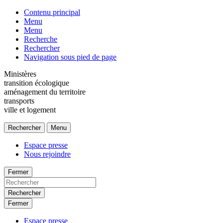
Contenu principal
Menu
Menu
Recherche
Rechercher
Navigation sous pied de page
Ministères
transition écologique
aménagement du territoire
transports
ville et logement
Rechercher
Menu
Espace presse
Nous rejoindre
Fermer
Rechercher
Fermer
Espace presse