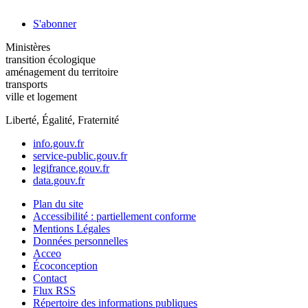
S'abonner
Ministères
transition écologique
aménagement du territoire
transports
ville et logement
Liberté, Égalité, Fraternité
info.gouv.fr
service-public.gouv.fr
legifrance.gouv.fr
data.gouv.fr
Plan du site
Accessibilité : partiellement conforme
Mentions Légales
Données personnelles
Acceo
Écoconception
Contact
Flux RSS
Répertoire des informations publiques