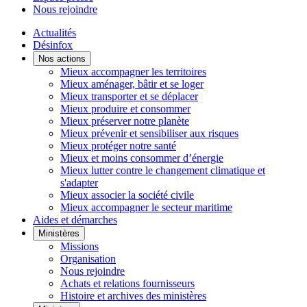
Nous rejoindre
Actualités
Désinfox
Nos actions
Mieux accompagner les territoires
Mieux aménager, bâtir et se loger
Mieux transporter et se déplacer
Mieux produire et consommer
Mieux préserver notre planète
Mieux prévenir et sensibiliser aux risques
Mieux protéger notre santé
Mieux et moins consommer d’énergie
Mieux lutter contre le changement climatique et
s'adapter
Mieux associer la société civile
Mieux accompagner le secteur maritime
Aides et démarches
Ministères
Missions
Organisation
Nous rejoindre
Achats et relations fournisseurs
Histoire et archives des ministères