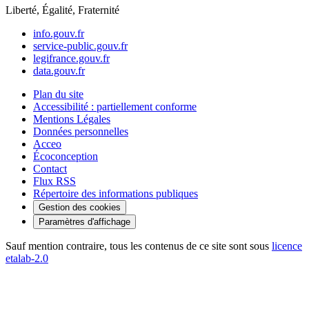
Liberté, Égalité, Fraternité
info.gouv.fr
service-public.gouv.fr
legifrance.gouv.fr
data.gouv.fr
Plan du site
Accessibilité : partiellement conforme
Mentions Légales
Données personnelles
Acceo
Écoconception
Contact
Flux RSS
Répertoire des informations publiques
Gestion des cookies
Paramètres d'affichage
Sauf mention contraire, tous les contenus de ce site sont sous
licence
etalab-2.0