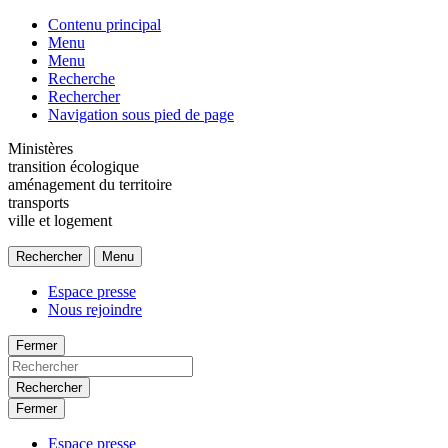
Contenu principal
Menu
Menu
Recherche
Rechercher
Navigation sous pied de page
Ministères
transition écologique
aménagement du territoire
transports
ville et logement
Rechercher
Menu
Espace presse
Nous rejoindre
Fermer
Rechercher
Fermer
Espace presse