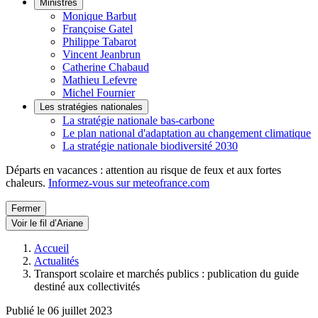
Ministres
Monique Barbut
Françoise Gatel
Philippe Tabarot
Vincent Jeanbrun
Catherine Chabaud
Mathieu Lefevre
Michel Fournier
Les stratégies nationales
La stratégie nationale bas-carbone
Le plan national d'adaptation au changement climatique
La stratégie nationale biodiversité 2030
Départs en vacances : attention au risque de feux et aux fortes
chaleurs.
Informez-vous sur meteofrance.com
Fermer
Voir le fil d’Ariane
Accueil
Actualités
Transport scolaire et marchés publics : publication du guide
destiné aux collectivités
Publié le 06 juillet 2023