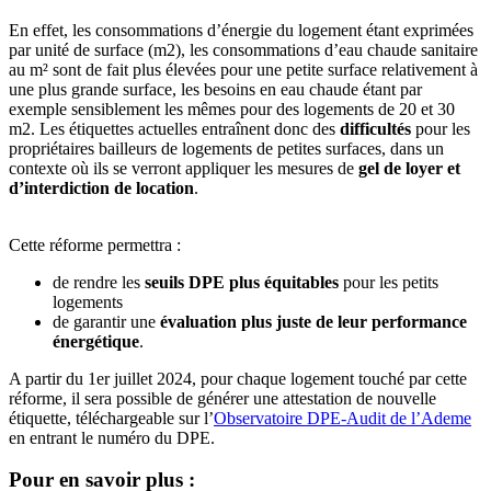
En effet, les consommations d’énergie du logement étant exprimées
par unité de surface (m2), les consommations d’eau chaude sanitaire
au m² sont de fait plus élevées pour une petite surface relativement à
une plus grande surface, les besoins en eau chaude étant par
exemple sensiblement les mêmes pour des logements de 20 et 30
m2. Les étiquettes actuelles entraînent donc des
difficultés
pour les
propriétaires bailleurs de logements de petites surfaces, dans un
contexte où ils se verront appliquer les mesures de
gel de loyer et
d’interdiction de location
.
Cette réforme permettra :
de rendre les
seuils DPE plus équitables
pour les petits
logements
de garantir une
évaluation plus juste de leur performance
énergétique
.
A partir du 1er juillet 2024, pour chaque logement touché par cette
réforme, il sera possible de générer une attestation de nouvelle
étiquette, téléchargeable sur l’
Observatoire DPE-Audit de l’Ademe
en entrant le numéro du DPE.
Pour en savoir plus :