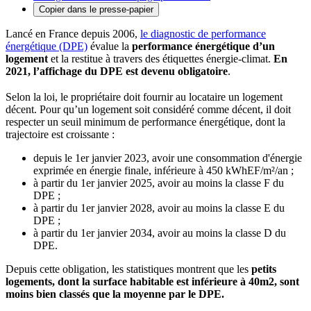
Copier dans le presse-papier
Lancé en France depuis 2006,
le diagnostic de performance
énergétique (DPE)
évalue la
performance énergétique d’un
logement
et la restitue à travers des étiquettes énergie-climat.
En
2021, l’affichage du DPE est devenu obligatoire
.
Selon la loi, le propriétaire doit fournir au locataire un logement
décent. Pour qu’un logement soit considéré comme décent, il doit
respecter un seuil minimum de performance énergétique, dont la
trajectoire est croissante :
depuis le 1er janvier 2023, avoir une consommation d'énergie
exprimée en énergie finale, inférieure à 450 kWhEF/m²/an ;
à partir du 1er janvier 2025, avoir au moins la classe F du
DPE ;
à partir du 1er janvier 2028, avoir au moins la classe E du
DPE ;
à partir du 1er janvier 2034, avoir au moins la classe D du
DPE.
Depuis cette obligation, les statistiques montrent que les
petits
logements, dont la surface habitable est inférieure à 40m2, sont
moins bien classés que la moyenne par le DPE.