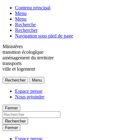
Contenu principal
Menu
Menu
Recherche
Rechercher
Navigation sous pied de page
Ministères
transition écologique
aménagement du territoire
transports
ville et logement
Rechercher
Menu
Espace presse
Nous rejoindre
Fermer
Rechercher
Fermer
Espace presse