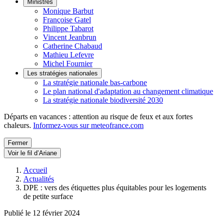
Ministres
Monique Barbut
Françoise Gatel
Philippe Tabarot
Vincent Jeanbrun
Catherine Chabaud
Mathieu Lefevre
Michel Fournier
Les stratégies nationales
La stratégie nationale bas-carbone
Le plan national d'adaptation au changement climatique
La stratégie nationale biodiversité 2030
Départs en vacances : attention au risque de feux et aux fortes
chaleurs.
Informez-vous sur meteofrance.com
Fermer
Voir le fil d’Ariane
Accueil
Actualités
DPE : vers des étiquettes plus équitables pour les logements
de petite surface
Publié le 12 février 2024