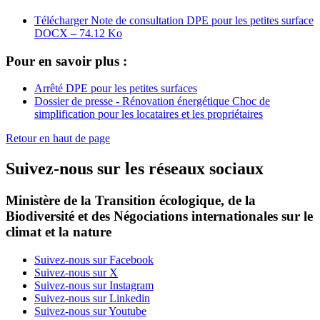
Télécharger Note de consultation DPE pour les petites surface
DOCX – 74.12 Ko
Pour en savoir plus :
Arrêté DPE pour les petites surfaces
Dossier de presse - Rénovation énergétique Choc de
simplification pour les locataires et les propriétaires
Retour en haut de page
Suivez-nous sur les réseaux sociaux
Ministère de la Transition écologique, de la
Biodiversité et des Négociations internationales sur le
climat et la nature
Suivez-nous sur Facebook
Suivez-nous sur X
Suivez-nous sur Instagram
Suivez-nous sur Linkedin
Suivez-nous sur Youtube