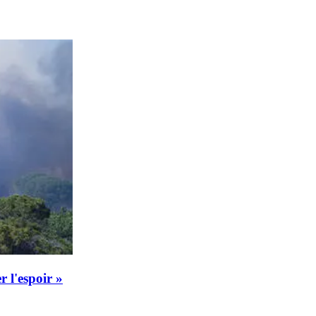
r l'espoir »