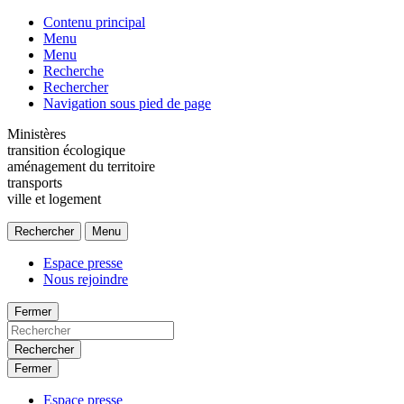
Contenu principal
Menu
Menu
Recherche
Rechercher
Navigation sous pied de page
Ministères
transition écologique
aménagement du territoire
transports
ville et logement
Rechercher
Menu
Espace presse
Nous rejoindre
Fermer
Rechercher
Fermer
Espace presse