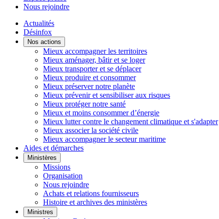
Nous rejoindre
Actualités
Désinfox
Nos actions
Mieux accompagner les territoires
Mieux aménager, bâtir et se loger
Mieux transporter et se déplacer
Mieux produire et consommer
Mieux préserver notre planète
Mieux prévenir et sensibiliser aux risques
Mieux protéger notre santé
Mieux et moins consommer d’énergie
Mieux lutter contre le changement climatique et s'adapter
Mieux associer la société civile
Mieux accompagner le secteur maritime
Aides et démarches
Ministères
Missions
Organisation
Nous rejoindre
Achats et relations fournisseurs
Histoire et archives des ministères
Ministres