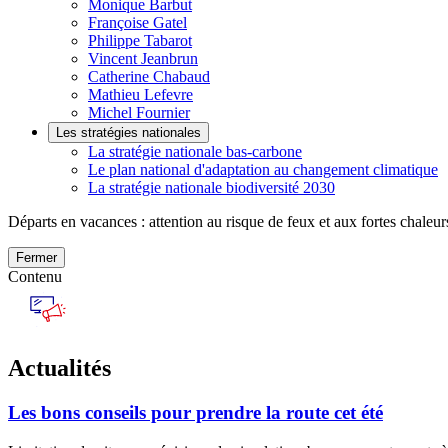
Monique Barbut
Françoise Gatel
Philippe Tabarot
Vincent Jeanbrun
Catherine Chabaud
Mathieu Lefevre
Michel Fournier
Les stratégies nationales
La stratégie nationale bas-carbone
Le plan national d'adaptation au changement climatique
La stratégie nationale biodiversité 2030
Départs en vacances : attention au risque de feux et aux fortes chaleur
Fermer
Contenu
Actualités
Les bons conseils pour prendre la route cet été