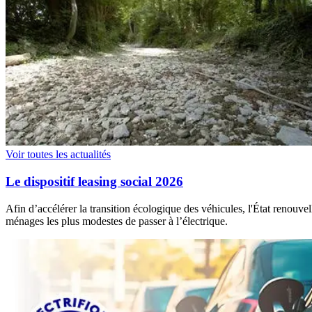
Voir toutes les actualités
Le dispositif leasing social 2026
Afin d’accélérer la transition écologique des véhicules, l'État renouve
ménages les plus modestes de passer à l’électrique.