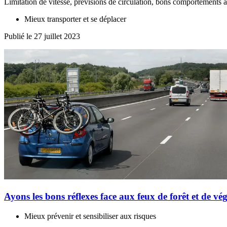
Limitation de vitesse, prévisions de circulation, bons comportements à 
Mieux transporter et se déplacer
Publié le 27 juillet 2023
Ayons les bons réflexes face aux feux de forêt et de vé
Mieux prévenir et sensibiliser aux risques