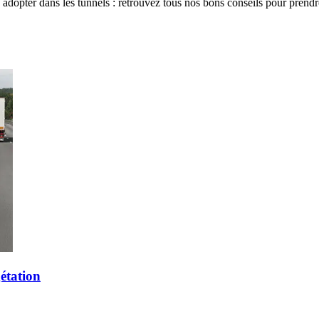
adopter dans les tunnels : retrouvez tous nos bons conseils pour prendre
gétation